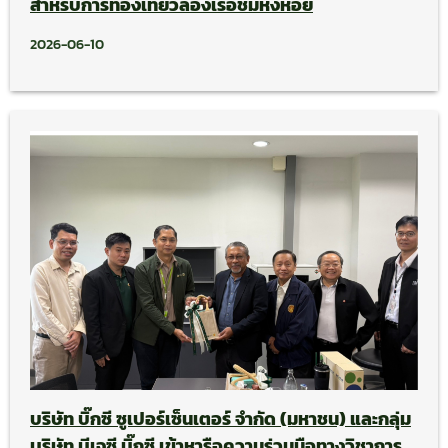
สำหรับการท่องเที่ยวล่องเรือชมหิ่งห้อย
2026-06-10
บริษัท บิ๊กซี ซูเปอร์เซ็นเตอร์ จำกัด (มหาชน) และกลุ่ม
บริษัท บีเจซี บิ๊กซี เข้าหารือความร่วมมือทางวิชาการ