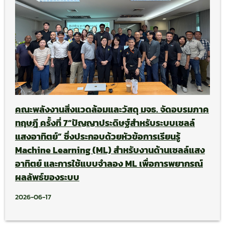
คณะพลังงานสิ่งแวดล้อมและวัสดุ มจธ. จัดอบรมภาค
ทฤษฎี ครั้งที่ 7“ปัญญาประดิษฐ์สำหรับระบบเซลล์
แสงอาทิตย์” ซึ่งประกอบด้วยหัวข้อการเรียนรู้
Machine Learning (ML) สำหรับงานด้านเซลล์แสง
อาทิตย์ และการใช้แบบจำลอง ML เพื่อการพยากรณ์
ผลลัพธ์ของระบบ
2026-06-17