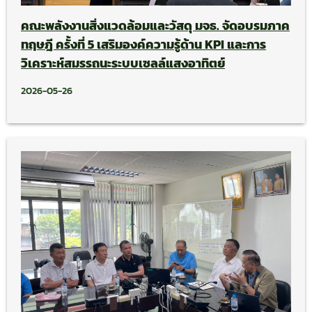
คณะพลังงานสิ่งแวดล้อมและวัสดุ มจธ. จัดอบรมภาค
ทฤษฎี ครั้งที่ 5 เสริมองค์ความรู้ด้าน KPI และการ
วิเคราะห์สมรรถนะระบบเซลล์แสงอาทิตย์
2026-05-26