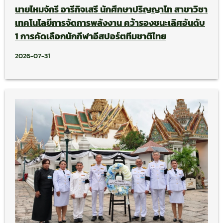
นายไหมจักรี อารีกิจเสรี นักศึกษาปริญญาโท สาขาวิชา
เทคโนโลยีการจัดการพลังงาน คว้ารองชนะเลิศอันดับ
1 การคัดเลือกนักกีฬาอีสปอร์ตทีมชาติไทย
2026-07-31