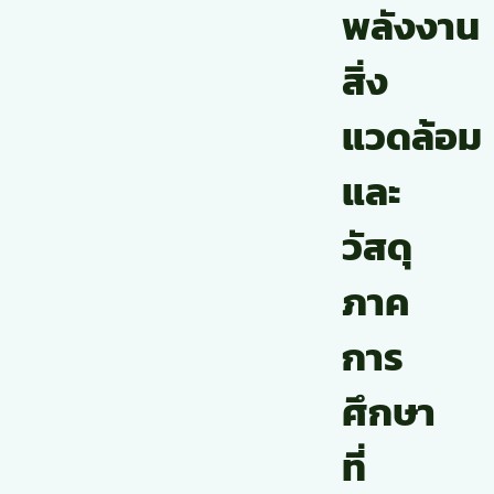
พลังงาน
สิ่ง
แวดล้อม
และ
วัสดุ
ภาค
การ
ศึกษา
ที่