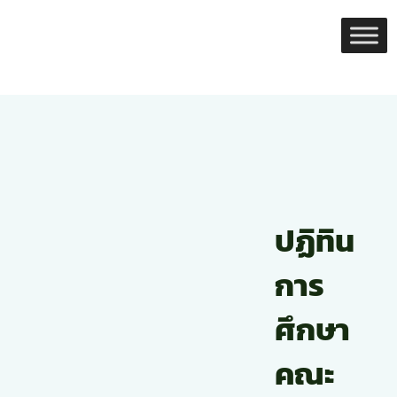
Skip
to
content
ปฏิทิน
การ
ศึกษา
คณะ