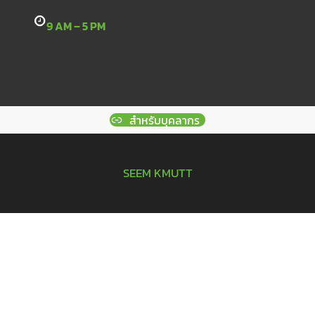
9 AM – 5 PM
สำหรับบุคลากร
SEEM KMUTT