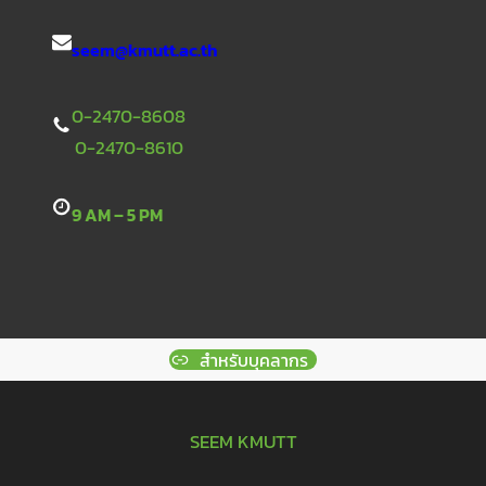
seem@kmutt.ac.th
0-2470-8608
0-2470-8610
9 AM – 5 PM
สำหรับบุคลากร
SEEM KMUTT