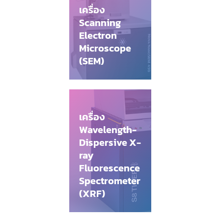
เครื่อง
Scanning
Electron
Microscope
(SEM)
เครื่อง
Wavelength-
Dispersive X-
ray
Fluorescence
Spectrometer
(XRF)