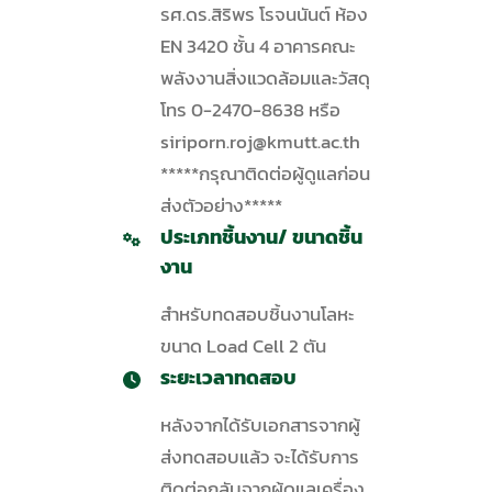
รศ.ดร.สิริพร โรจนนันต์ ห้อง
EN 3420 ชั้น 4 อาคารคณะ
พลังงานสิ่งแวดล้อมและวัสดุ
โทร 0-2470-8638 หรือ
siriporn.roj@kmutt.ac.th
*****กรุณาติดต่อผู้ดูแลก่อน
ส่งตัวอย่าง*****
ประเภทชิ้นงาน/ ขนาดชิ้น
งาน
สำหรับทดสอบชิ้นงานโลหะ
ขนาด Load Cell 2 ตัน
ระยะเวลาทดสอบ
หลังจากได้รับเอกสารจากผู้
ส่งทดสอบแล้ว จะได้รับการ
ติดต่อกลับจากผู้ดูแลเครื่อง