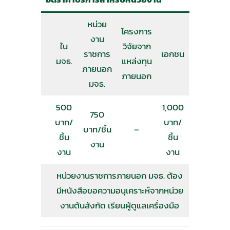
หน่วย
โครงการ
งาน
ใน
วิจัยจาก
ราชการ
เอกชน
มจธ.
แหล่งทุน
ภายนอก
ภายนอก
มจธ.
500
1,000
750
บาท/
บาท/
บาท/ชิ้น
–
ชิ้น
ชิ้น
งาน
งาน
งาน
หน่วยงานราชการภายนอก มจธ. ต้อง
มีหนังสือขอความอนุเคราะห์จากหน่วย
งานต้นสังกัด เรียนผู้ดูแลเครื่องมือ