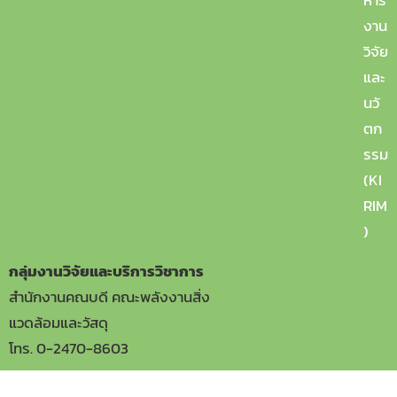
วิชาการและวารสารวิชาการ
งาน
วิจัย
และ
นวั
ตก
รรม
(KI
RIM
)
กลุ่มงานวิจัยและบริการวิชาการ
สำนักงานคณบดี คณะพลังงานสิ่ง
แวดล้อมและวัสดุ
โทร. 0-2470-8603