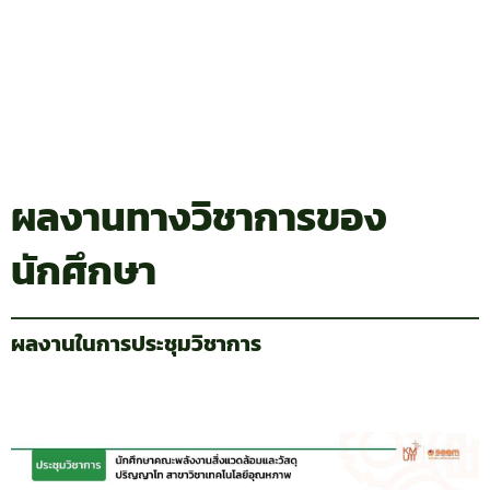
ผลงานทางวิชาการของ
นักศึกษา
ผลงานในการประชุมวิชาการ