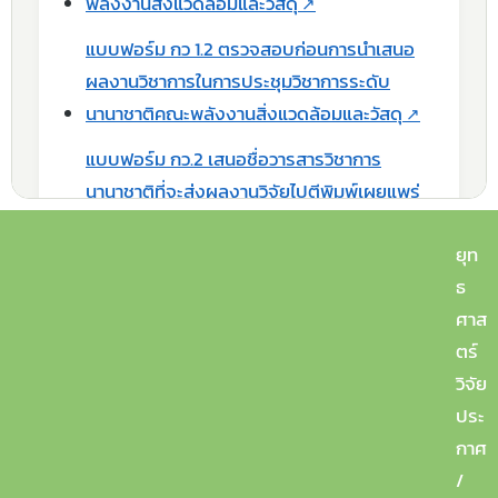
พลังงานสิ่งแวดล้อมและวัสดุ
แบบฟอร์ม กว 1.2 ตรวจสอบก่อนการนำเสนอ
ผลงานวิชาการในการประชุมวิชาการระดับ
นานาชาติคณะพลังงานสิ่งแวดล้อมและวัสดุ
แบบฟอร์ม กว.2 เสนอชื่อวารสารวิชาการ
นานาชาติที่จะส่งผลงานวิจัยไปตีพิมพ์เผยแพร่
เพื่อพิจารณาขอสำเร็จการศึกษาระดับปริญญา
ยุท
เอก คณะพลังงานสิ่งแวดล้อมและวัสดุ
ธ
ศาส
ตร์
2. หลังส่งผลงาน จะต้องกรอกเอกสารดังนี้
วิจัย
ประ
แบบฟอร์ม กว.4 การตรวจสอบคุณสมบัติผล
กาศ
งานวิจัยเพื่อสำเร็จการศึกษาสำหรับนักศึกษา
/
คณะพลังงานสิ่งแวดล้อมและวัสดุ