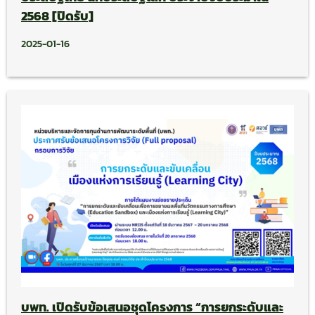
2568 [ปิดรับ]
2025-01-16
บพท. เปิดรับข้อเสนอชุดโครงการ “การยกระดับและ