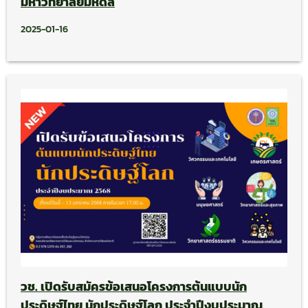
มหาวิทยาลัยมหิดล
2025-01-16
วช. เปิดรับสมัครข้อเสนอโครงการต้นแบบนัก
ประดิษฐ์ไทย นักประดิษฐ์โลก ประจำปีงบประมาณ