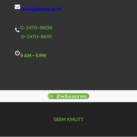
seem@kmutt.ac.th
0-2470-8608
0-2470-8610
9 AM – 5 PM
สำหรับบุคลากร
SEEM KMUTT