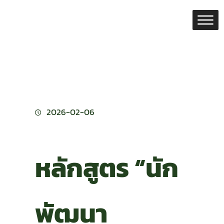
Skip
to
content
2026-02-06
หลักสูตร “นัก
พัฒนา