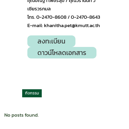
คุณขณิฐา เพ็ชรสุข / คุณวรานนท์ วิ
เชียรวรกมล
โทร. 0-2470-8608 / 0-2470-8643
E-mail: khanitha.pet@kmutt.ac.th
ลงทะเบียน
ดาวน์โหลดเอกสาร
กิจกรรม
No posts found.