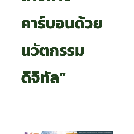
คาร์บอนด้วย
นวัตกรรม
ดิจิทัล”