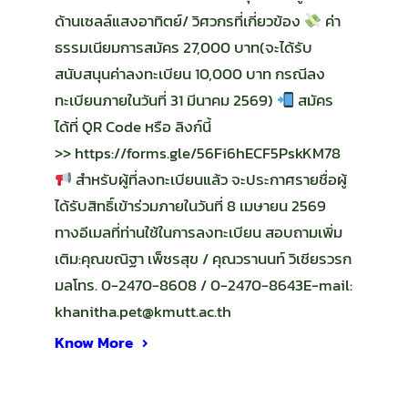
ด้านเซลล์แสงอาทิตย์/ วิศวกรที่เกี่ยวข้อง
ค่า
ธรรมเนียมการสมัคร 27,000 บาท(จะได้รับ
สนับสนุนค่าลงทะเบียน 10,000 บาท กรณีลง
ทะเบียนภายในวันที่ 31 มีนาคม 2569)
สมัคร
ได้ที่ QR Code หรือ ลิงก์นี้
>> https://forms.gle/56Fi6hECF5PskKM78
สำหรับผู้ที่ลงทะเบียนแล้ว จะประกาศรายชื่อผู้
ได้รับสิทธิ์เข้าร่วมภายในวันที่ 8 เมษายน 2569
ทางอีเมลที่ท่านใช้ในการลงทะเบียน สอบถามเพิ่ม
เติม:คุณขณิฐา เพ็ชรสุข / คุณวรานนท์ วิเชียรวรก
มลโทร. 0-2470-8608 / 0-2470-8643E-mail:
khanitha.pet@kmutt.ac.th
Know More