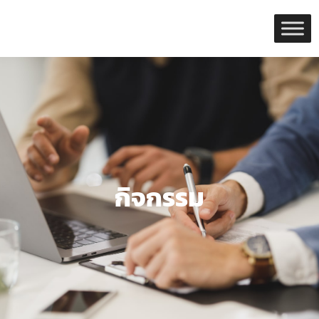
Skip
to
content
กิจกรรม