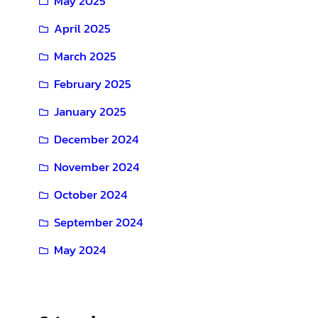
May 2025
April 2025
March 2025
February 2025
January 2025
December 2024
November 2024
October 2024
September 2024
May 2024