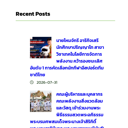
Recent Posts
นายไหมจักรี อารีกิจเสรี
นักศึกษาปริญญาโท สาขา
วิชาเทคโนโลยีการจัดการ
พลังงาน คว้ารองชนะเลิศ
อันดับ 1 การคัดเลือกนักกีฬาอีสปอร์ตทีม
ชาติไทย
2026-07-31
คณะผู้บริหารและบุคลากร
คณะพลังงานสิ่งแวดล้อม
และวัสดุ เข้าร่วมงานพระ
พิธีธรรมสวดพระอภิธรรม
พระบรมศพสมเด็จพระนางเจ้าสิริกิติ์