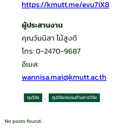
https://kmutt.me/evu7iX8
ผู้ประสานงาน
คุณวันนิสา ไม้สูงดี
โทร: 0-2470-9687
อีเมล:
wannisa.mai@kmutt.ac.th
, 
ทุนวิจัย
ทุนวิจัย/อบรมด้านการวิจัย
No posts found.