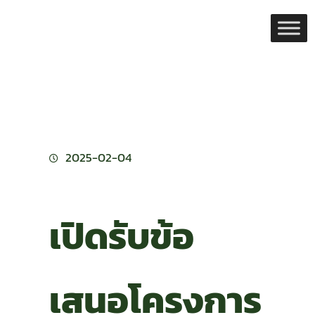
Skip
to
content
2025-02-04
เปิดรับข้อ
เสนอโครงการ