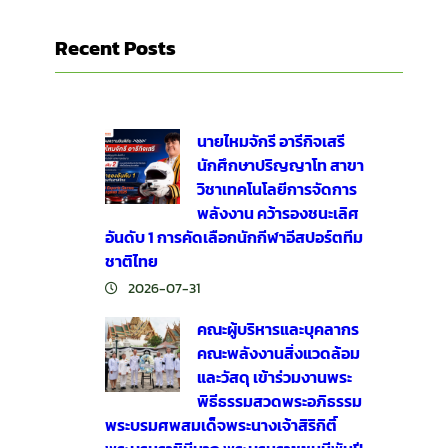
Recent Posts
นายไหมจักรี อารีกิจเสรี
นักศึกษาปริญญาโท สาขา
วิชาเทคโนโลยีการจัดการ
พลังงาน คว้ารองชนะเลิศ
อันดับ 1 การคัดเลือกนักกีฬาอีสปอร์ตทีม
ชาติไทย
2026-07-31
คณะผู้บริหารและบุคลากร
คณะพลังงานสิ่งแวดล้อม
และวัสดุ เข้าร่วมงานพระ
พิธีธรรมสวดพระอภิธรรม
พระบรมศพสมเด็จพระนางเจ้าสิริกิติ์