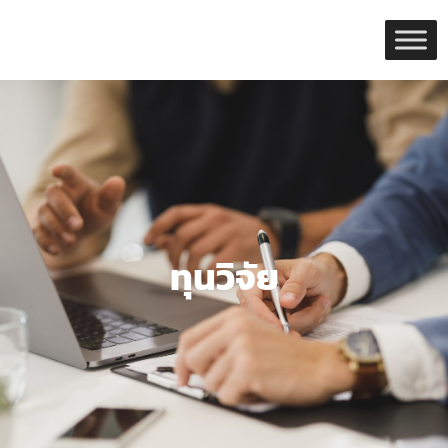
Skip
to
content
ทุนวิจัย