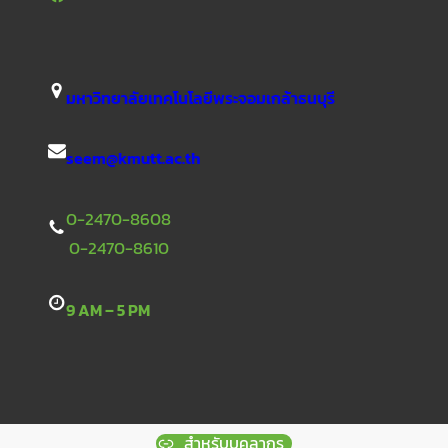
มหาวิทยาลัยเทคโนโลยีพระจอมเกล้าธนบุรี
seem@kmutt.ac.th
0-2470-8608
0-2470-8610
9 AM – 5 PM
สำหรับบุคลากร