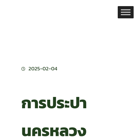
Skip
to
content
2025-02-04
การประปา
นครหลวง