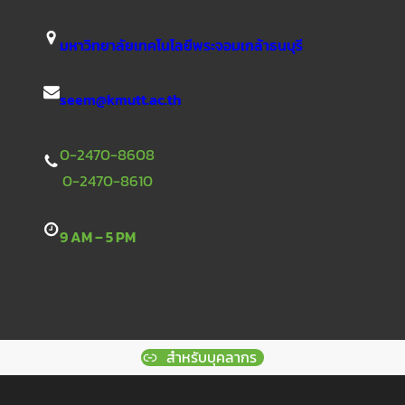
มหาวิทยาลัยเทคโนโลยีพระจอมเกล้าธนบุรี
seem@kmutt.ac.th
0-2470-8608
0-2470-8610
9 AM – 5 PM
สำหรับบุคลากร