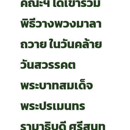
คณะฯ ได้เข้าร่วม
พิธีวางพวงมาลา
ถวาย ในวันคล้าย
วันสวรรคต
พระบาทสมเด็จ
พระปรเมนทร
รามาธิบดี ศรีสุนท