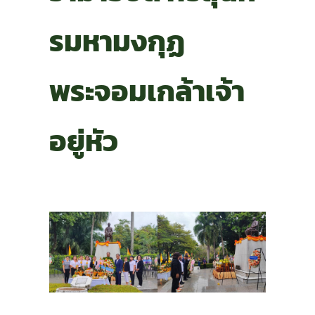
รมหามงกุฏ
พระจอมเกล้าเจ้า
อยู่หัว