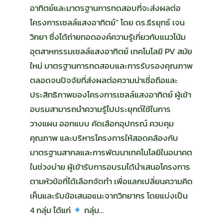
อาทิตย์และมาตรฐานการทดสอบที่จะส่งผลต่อ
โครงการเซลล์แสงอาทิตย์” โดย ดร.ธีรยุทธ์ เจน
วิทยา ซึ่งได้ถ่ายทอดองค์ความรู้เกี่ยวกับแนวโน้ม
อุตสาหกรรมเซลล์แสงอาทิตย์ เทคโนโลยี PV สมัย
ใหม่ มาตรฐานการทดสอบและการรับรองคุณภาพ
ตลอดจนปัจจัยที่ส่งผลต่อความน่าเชื่อถือและ
ประสิทธิภาพของโครงการเซลล์แสงอาทิตย์ ผู้เข้า
อบรมสามารถนำความรู้ไปประยุกต์ใช้ในการ
วางแผน ออกแบบ คัดเลือกอุปกรณ์ ควบคุม
คุณภาพ และบริหารโครงการให้สอดคล้องกับ
มาตรฐานสากลและการพัฒนาเทคโนโลยีในอนาคต
ในช่วงบ่าย ผู้เข้ารับการอบรมได้นำเสนอโครงการ
ตามหัวข้อที่ได้เลือกจัดทำ เพื่อแลกเปลี่ยนความคิด
เห็นและรับข้อเสนอแนะจากวิทยากร โดยแบ่งเป็น
4 กลุ่ม ได้แก่
กลุ่ม…