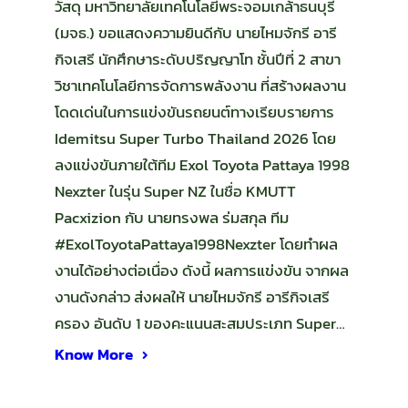
วัสดุ มหาวิทยาลัยเทคโนโลยีพระจอมเกล้าธนบุรี
(มจธ.) ขอแสดงความยินดีกับ นายไหมจักรี อารี
กิจเสรี นักศึกษาระดับปริญญาโท ชั้นปีที่ 2 สาขา
วิชาเทคโนโลยีการจัดการพลังงาน ที่สร้างผลงาน
โดดเด่นในการแข่งขันรถยนต์ทางเรียบรายการ
Idemitsu Super Turbo Thailand 2026 โดย
ลงแข่งขันภายใต้ทีม Exol Toyota Pattaya 1998
Nexzter ในรุ่น Super NZ ในชื่อ KMUTT
Pacxizion กับ นายทรงพล ร่มสกุล ทีม
#ExolToyotaPattaya1998Nexzter โดยทำผล
งานได้อย่างต่อเนื่อง ดังนี้ ผลการแข่งขัน จากผล
งานดังกล่าว ส่งผลให้ นายไหมจักรี อารีกิจเสรี
ครอง อันดับ 1 ของคะแนนสะสมประเภท Super…
Know More