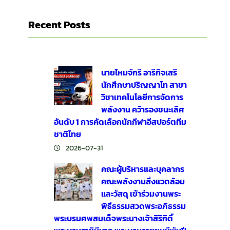
Recent Posts
นายไหมจักรี อารีกิจเสรี
นักศึกษาปริญญาโท สาขา
วิชาเทคโนโลยีการจัดการ
พลังงาน คว้ารองชนะเลิศ
อันดับ 1 การคัดเลือกนักกีฬาอีสปอร์ตทีม
ชาติไทย
2026-07-31
คณะผู้บริหารและบุคลากร
คณะพลังงานสิ่งแวดล้อม
และวัสดุ เข้าร่วมงานพระ
พิธีธรรมสวดพระอภิธรรม
พระบรมศพสมเด็จพระนางเจ้าสิริกิติ์