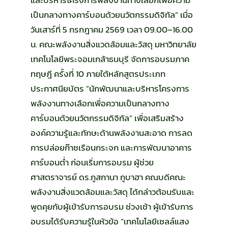
และบริหารโครงการพลังงานทางเลือกเพื่อความ
เป็นกลางทางคาร์บอนด้วยนวัตกรรมดิจิทัล” เมื่อ
วันเสาร์ที่ 5 กรกฎาคม 2569 เวลา 09.00–16.00
น. คณะพลังงานสิ่งแวดล้อมและวัสดุ มหาวิทยาลัย
เทคโนโลยีพระจอมเกล้าธนบุรี จัดการอบรมภาค
ทฤษฎี ครั้งที่ 10 ภายใต้หลักสูตรประเภท
ประกาศนียบัตร “นักพัฒนาและบริหารโครงการ
พลังงานทางเลือกเพื่อความเป็นกลางทาง
คาร์บอนด้วยนวัตกรรมดิจิทัล” เพื่อเสริมสร้าง
องค์ความรู้และทักษะด้านพลังงานสะอาด การลด
การปล่อยก๊าซเรือนกระจก และการพัฒนาอาคาร
คาร์บอนต่ำ ก่อนเริ่มการอบรม ผู้ช่วย
ศาสตราจารย์ ดร.กูสกานา กูบาฮา คณบดีคณะ
พลังงานสิ่งแวดล้อมและวัสดุ ได้กล่าวต้อนรับและ
พูดคุยกับผู้เข้ารับการอบรม ช่วงเช้า ผู้เข้ารับการ
อบรมได้รับความรู้ในหัวข้อ “เทคโนโลยีเซลล์แสง