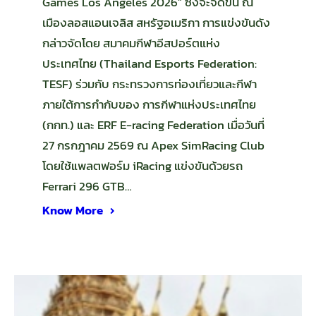
Games Los Angeles 2026” ซึ่งจะจัดขึ้น ณ
เมืองลอสแอนเจลิส สหรัฐอเมริกา การแข่งขันดัง
กล่าวจัดโดย สมาคมกีฬาอีสปอร์ตแห่ง
ประเทศไทย (Thailand Esports Federation:
TESF) ร่วมกับ กระทรวงการท่องเที่ยวและกีฬา
ภายใต้การกำกับของ การกีฬาแห่งประเทศไทย
(กกท.) และ ERF E-racing Federation เมื่อวันที่
27 กรกฎาคม 2569 ณ Apex SimRacing Club
โดยใช้แพลตฟอร์ม iRacing แข่งขันด้วยรถ
Ferrari 296 GTB…
Know More