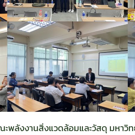
 คณะพลังงานสิ่งแวดล้อมและวัสดุ มหาวิ