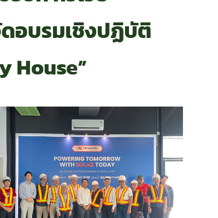
ัดอบรมเชิงปฏิบัติ
gy House”