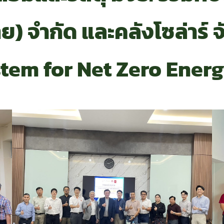
ย) จำกัด และคลังโซล่าร์ จ
stem for Net Zero Ener