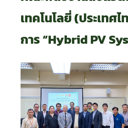
เทคโนโลยี่ (ประเทศไท
การ “Hybrid PV Sy