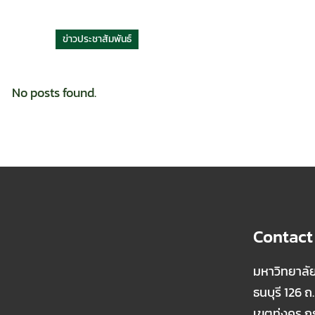
ข่าวประชาสัมพันธ์
No posts found.
Contact
มหาวิทยาลั
ธนบุรี 126 
เขตทุ่งครุ