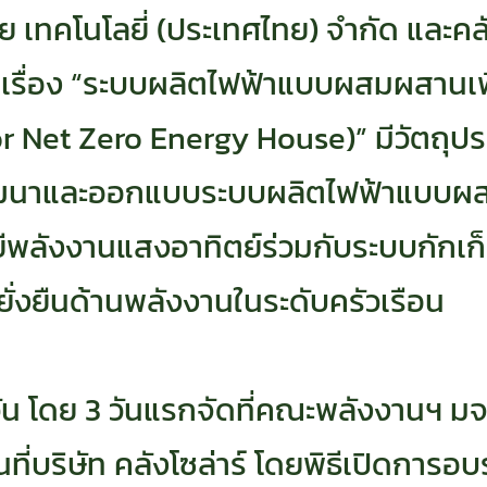
วเว่ย เทคโนโลยี่ (ประเทศไทย) จำกัด แล
เรื่อง “ระบบผลิตไฟฟ้าแบบผสมผสานเพื่อ
r Net Zero Energy House)” มีวัตถุปร
ัฒนาและออกแบบระบบผลิตไฟฟ้าแบบผส
ยีพลังงานแสงอาทิตย์ร่วมกับระบบกักเก็
ั่งยืนด้านพลังงานในระดับครัวเรือน
ัน โดย 3 วันแรกจัดที่คณะพลังงานฯ มจ
นที่บริษัท คลังโซล่าร์ โดยพิธีเปิดการอบ