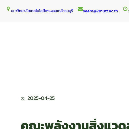
Skip
seem@kmutt.ac.th
มหาวิทยาลัยเทคโนโลยีพระจอมเกล้าธนบุรี
to
content
2025-04-25
คณะพลังงานสิ่งแวดล้อ