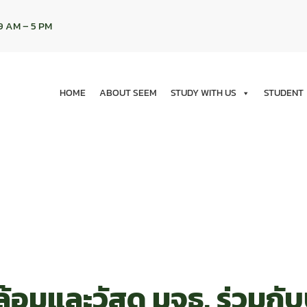
9 AM – 5 PM
HOME
ABOUT SEEM
STUDY WITH US
STUDENT
มและวัสดุ มจธ. ร่วมกับบร