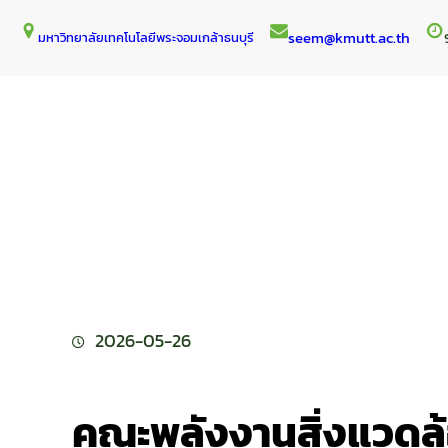
Skip
seem@kmutt.ac.th
มหาวิทยาลัยเทคโนโลยีพระจอมเกล้าธนบุรี
to
content
2026-05-26
คณะพลังงานสิ่งแวดล้อ