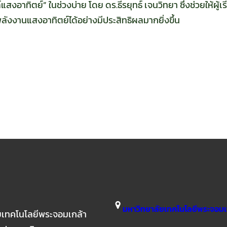
อาทิตย์” ในช่วงบ่าย โดย ดร.ธีรยุทธ์ เจนวิทยา ซึ่งช่วยให้ผู้
งานแสงอาทิตย์ได้อย่างมีประสิทธิผลมากยิ่งขึ้น
มหาวิทยาลัยเทคโนโลยีพระจอมเก
ยเทคโนโลยีพระจอมเกล้า