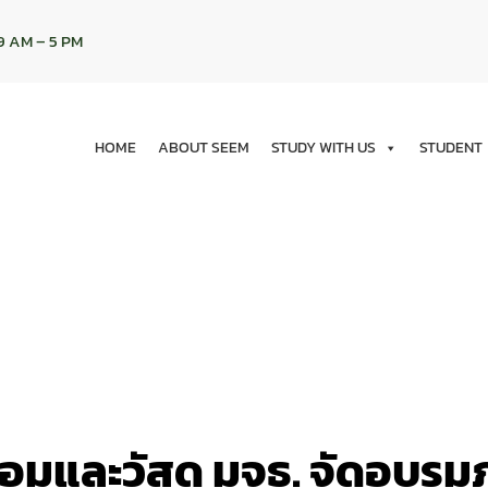
9 AM – 5 PM
HOME
ABOUT SEEM
STUDY WITH US
STUDENT
มและวัสดุ มจธ. จัดอบรมภา