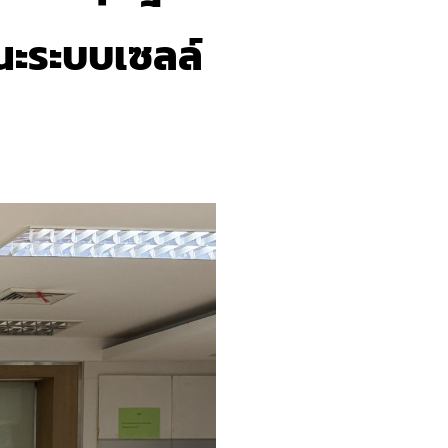
ถนะระบบเซลล์