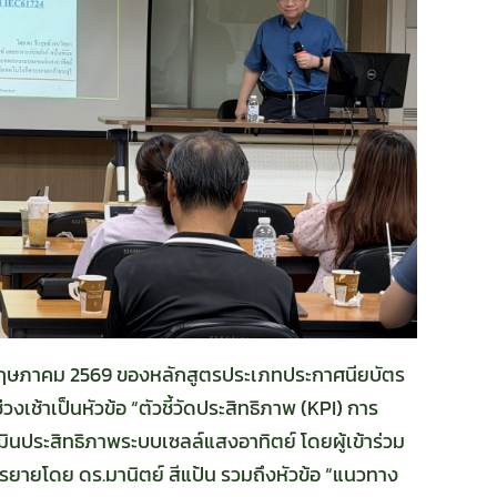
24 พฤษภาคม 2569 ของหลักสูตรประเภทประกาศนียบัตร
้าเป็นหัวข้อ “ตัวชี้วัดประสิทธิภาพ (KPI) การ
ินประสิทธิภาพระบบเซลล์แสงอาทิตย์ โดยผู้เข้าร่วม
บรรยายโดย ดร.มานิตย์ สีแป้น รวมถึงหัวข้อ “แนวทาง