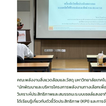
คณะพลังงานสิ่งแวดล้อมและวัสดุ มหาวิทยาลัยเทคโน
“นักพัฒนาและบริหารโครงการพลังงานทางเลือกเพื่อคว
วิเคราะห์ประสิทธิภาพและสมรรถนะระบบเซลล์แสงอาทิต
ได้เรียนรู้เกี่ยวกับตัวชี้วัดประสิทธิภาพ (KPI) แล