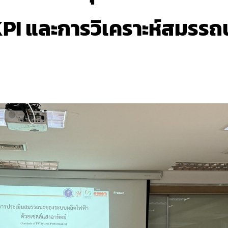
 KPI และการวิเคราะห์สมรร