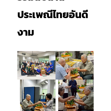
ประเพณีไทยอันดี
งาม