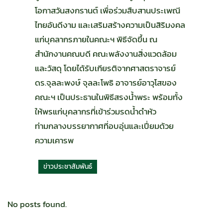
โอกาสวันสงกรานต์ เพื่อร่วมสืบสานประเพณี
ไทยอันดีงาม และเสริมสร้างความเป็นสิริมงคล
แก่บุคลากรภายในคณะฯ พิธีจัดขึ้น ณ
สำนักงานคณบดี คณะพลังงานสิ่งแวดล้อม
และวัสดุ โดยได้รับเกียรติจากศาสตราจารย์
ดร.จุลละพงษ์ จุลละโพธิ อาจารย์อาวุโสของ
คณะฯ เป็นประธานในพิธีสรงน้ำพระ พร้อมทั้ง
ให้พรแก่บุคลากรที่เข้าร่วมรดน้ำดำหัว
ท่ามกลางบรรยากาศที่อบอุ่นและเปี่ยมด้วย
ความเคารพ
ข่าวประชาสัมพันธ์
No posts found.