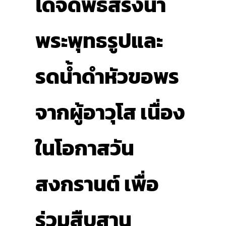
ได้จัดพิธีสรงน้ำ
พระพุทธรูปและ
รดน้ำดำหัวขอพร
จากผู้อาวุโส เนื่อง
ในโอกาสวัน
สงกรานต์ เพื่อ
ร่วมสืบสาน