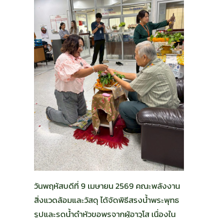
วันพฤหัสบดีที่ 9 เมษายน 2569 คณะพลังงาน
สิ่งแวดล้อมและวัสดุ ได้จัดพิธีสรงน้ำพระพุทธ
รูปและรดน้ำดำหัวขอพรจากผู้อาวุโส เนื่องใน