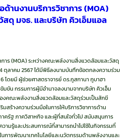
ือด้านงานบริการวิชาการ (MOA)
สดุ มจธ. และบริษัท คิวเอ็มแอล
าการ (MOA) ระหว่างคณะพลังงานสิ่งแวดล้อมและวัสดุ
ี่ 24 ตุลาคม 2567 ได้มีพิธีลงนามบันทึกข้อตกลงความร่วม
6 โดยมี ผู้ช่วยศาสตราจารย์ ดร.กูสกานา กูบาฮา
้มขัน กรรมการผู้มีอำนาจลงนามจากบริษัท คิวเอ็ม
ของคณะพลังงานสิ่งแวดล้อมและวัสดุร่วมเป็นสักขี
เสริมสร้างความร่วมมือในการให้บริการวิชาการด้าน
รัฐ ภาควิสาหกิจ และผู้ที่สนใจทั่วไป สนับสนุนการ
งความรู้และประสบการณ์ที่สามารถนำไปใช้ในกิจกรรมที่
ือกันในการพัฒนาเทคโนโลยีและนวัตกรรมด้านพลังงานและ