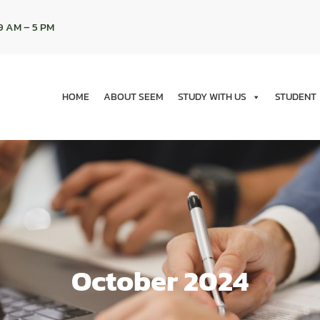
9 AM – 5 PM
HOME
ABOUT SEEM
STUDY WITH US
STUDENT
October 2024