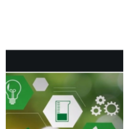
Facebook
Twitter
LinkedIn
Instagram