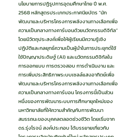
นโยบายการปฏิรูปการอุดมศึกษาไทย ปี พ.ศ.
2568 หลักสูตรประเภทประกาศนียบัตร “นัก
พัฒนาและบริหารโครงการพลังงานทางเลือกเพื่อ
ความเป็นกลางทางคาร์บอนด้วยนวัตกรรมดิจิทัล”
โดยมีวัตถุประสงค์เพื่อให้ผู้เรียนมีความรู้เชิง
ปฏิบัติและกลยุทธ์ความเป็นผู้นำในการประยุกต์ใช้
ใช้ปัญญาประดิษฐ์ (AI) และนวัตกรรมดิจิทัลใน
การออกแบบ การตรวจสอบ การดำเนินงาน และ
การเพิ่มประสิทธิภาพระบบเซลล์แสงอาทิตย์เพื่อ
พัฒนาและบริหารโครงการพลังงานทางเลือกเพื่อ
ความเป็นกลางทางคาร์บอน โครงการนี้เป็นส่วน
หนึ่งของการพัฒนาระบบการศึกษายุคใหม่ของ
มหาวิทยาลัยที่ให้ความสำคัญกับการพัฒนา
สมรรถนะของบุคคลตลอดช่วงชีวิต โดยเริ่มจาก
ดร.รุ่งโรจน์ สงค์ประกอบ ได้บรรยายเกี่ยวกับ
โครงการผลิตบัณฑิตพันธุ์ใหม่ หลักสูตรประเภท