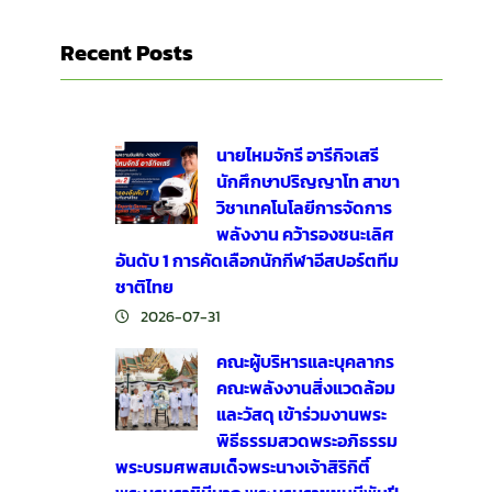
Recent Posts
นายไหมจักรี อารีกิจเสรี
นักศึกษาปริญญาโท สาขา
วิชาเทคโนโลยีการจัดการ
พลังงาน คว้ารองชนะเลิศ
อันดับ 1 การคัดเลือกนักกีฬาอีสปอร์ตทีม
ชาติไทย
2026-07-31
คณะผู้บริหารและบุคลากร
คณะพลังงานสิ่งแวดล้อม
และวัสดุ เข้าร่วมงานพระ
พิธีธรรมสวดพระอภิธรรม
พระบรมศพสมเด็จพระนางเจ้าสิริกิติ์