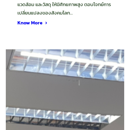
แวดล้อม และวัสดุ ให้มีศักยภาพสูง ตอบโจทย์การ
เปลี่ยนแปลงของสังคมโลก…
Know More