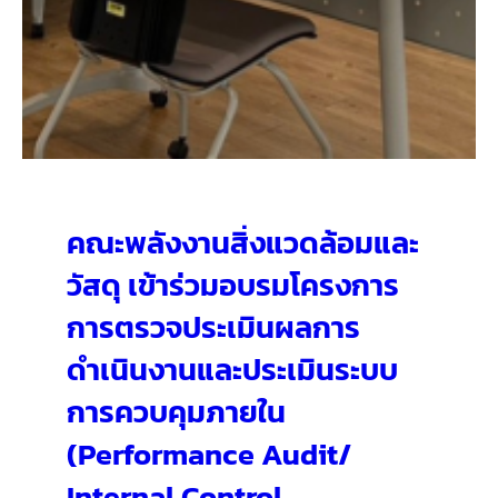
คณะพลังงานสิ่งแวดล้อมและ
วัสดุ เข้าร่วมอบรมโครงการ
การตรวจประเมินผลการ
ดำเนินงานและประเมินระบบ
การควบคุมภายใน
(Performance Audit/
Internal Control