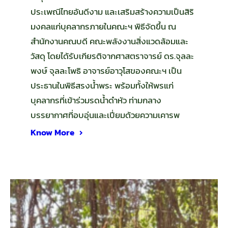
ประเพณีไทยอันดีงาม และเสริมสร้างความเป็นสิริ
มงคลแก่บุคลากรภายในคณะฯ พิธีจัดขึ้น ณ
สำนักงานคณบดี คณะพลังงานสิ่งแวดล้อมและ
วัสดุ โดยได้รับเกียรติจากศาสตราจารย์ ดร.จุลละ
พงษ์ จุลละโพธิ อาจารย์อาวุโสของคณะฯ เป็น
ประธานในพิธีสรงน้ำพระ พร้อมทั้งให้พรแก่
บุคลากรที่เข้าร่วมรดน้ำดำหัว ท่ามกลาง
บรรยากาศที่อบอุ่นและเปี่ยมด้วยความเคารพ
Know More