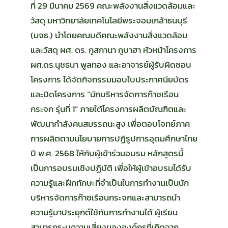
ที่ 29 มีนาคม 2569 คณะพลังงานสิ่งแวดล้อมและ
วัสดุ มหาวิทยาลัยเทคโนโลยีพระจอมเกล้าธนบุรี
(มจธ.) นำโดยคณบดีคณะพลังงานสิ่งแวดล้อม
และวัสดุ ผศ. ดร. กูสกานา กูบาฮา หัวหน้าโครงการ
ผศ.ดร.นุชธนา พูลทอง และอาจารย์ผู้รับผิดชอบ
โครงการ ได้จัดกิจกรรมมอบใบประกาศนียบัตร
และปิดโครงการ “นักบริหารจัดการก๊าซเรือน
กระจก รุ่นที่ 1” ภายใต้โครงการผลิตบัณฑิตและ
พัฒนากำลังคนสมรรถนะสูง เพื่อตอบโจทย์ภาค
การผลิตตามนโยบายการปฏิรูปการอุดมศึกษาไทย
ปี พ.ศ. 2568 ให้กับผู้เข้าร่วมอบรม หลักสูตรนี้
เป็นการอบรมเชิงปฏิบัติ เพื่อให้ผู้เข้าอบรมได้รับ
ความรู้และฝึกทักษะที่จำเป็นในการทำงานเป็นนัก
บริหารจัดการก๊าซเรือนกระจกและสามารถนำ
ความรู้มาประยุกต์ใช้กับการทำงานได้ ผู้เรียน
สามารถระบุความเสี่ยงขององค์กรที่เกิดจาก