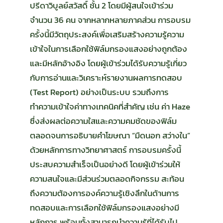
ปรีดาวิบูลย์สวัสดิ์ ชั้น 2 โดยมีผู้สนใจเข้าร่วม
จำนวน 36 คน จากหลากหลายภาคส่วน การอบรม
ครั้งนี้มีวัตถุประสงค์เพื่อเสริมสร้างความรู้ความ
เข้าใจในการเลือกใช้ฟิล์มกรองแสงอย่างถูกต้อง
และมีหลักอ้างอิง โดยผู้เข้าร่วมได้รับความรู้เกี่ยว
กับการอ่านและวิเคราะห์รายงานผลการทดสอบ
(Test Report) อย่างเป็นระบบ รวมถึงการ
ทำความเข้าใจค่าทางเทคนิคที่สำคัญ เช่น ค่า Haze
ซึ่งส่งผลต่อความใสและความคมชัดของฟิล์ม
ตลอดจนการอธิบายคำโฆษณา “มืดนอก สว่างใน”
ด้วยหลักการทางวิทยาศาสตร์ การอบรมครั้งนี้
ประสบความสำเร็จเป็นอย่างดี โดยผู้เข้าร่วมให้
ความสนใจและมีส่วนร่วมตลอดกิจกรรม สะท้อน
ถึงความต้องการองค์ความรู้เชิงลึกในด้านการ
ทดสอบและการเลือกใช้ฟิล์มกรองแสงอย่างมี
หลักการ พร้อมทั้งสามารถนำความรู้ที่ได้รับไป