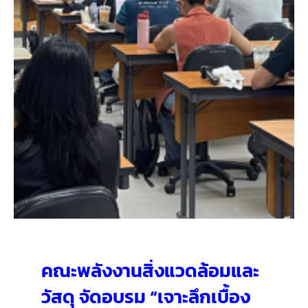
คณะพลังงานสิ่งแวดล้อมและ
วัสดุ จัดอบรม “เจาะลึกเบื้อง