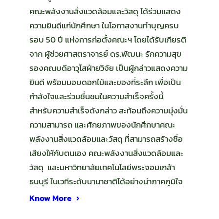
คณะพลังงานสิ่งแวดล้อมและวัสดุ ได้ร่วมแสดง
ความยินดีแก่นักศึกษา ในโอกาสงานทำบุญครบ
รอบ 50 ปี แห่งการก่อตั้งคณะฯ โดยได้รับเกียรติ
จาก ผู้ช่วยศาสตราจารย์ ดร.พัฒนะ รักความสุข
รองคณบดีอาวุโสฝ่ายวิจัย เป็นผู้กล่าวแสดงความ
ยินดี พร้อมมอบดอกไม้และของที่ระลึก เพื่อเป็น
กำลังใจและร่วมชื่นชมในความสำเร็จครั้งนี้
สำหรับความสำเร็จดังกล่าว สะท้อนถึงความมุ่งมั่น
ความสามารถ และศักยภาพของนักศึกษาคณะ
พลังงานสิ่งแวดล้อมและวัสดุ ที่สามารถสร้างชื่อ
เสียงให้กับตนเอง คณะพลังงานสิ่งแวดล้อมและ
วัสดุ และมหาวิทยาลัยเทคโนโลยีพระจอมเกล้า
ธนบุรี ในเวทีระดับนานาชาติได้อย่างน่าภาคภูมิใจ
Know More