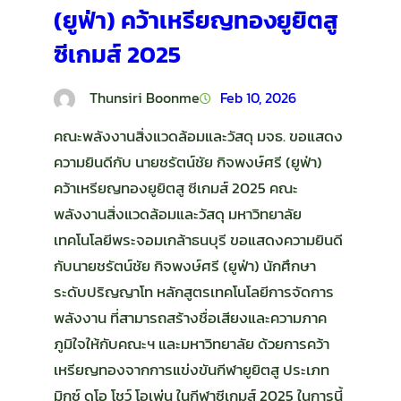
(ยูฟ่า) คว้าเหรียญทองยูยิตสู
ซีเกมส์ 2025
Thunsiri Boonme
Feb 10, 2026
คณะพลังงานสิ่งแวดล้อมและวัสดุ มจธ. ขอแสดง
ความยินดีกับ นายชรัตน์ชัย กิจพงษ์ศรี (ยูฟ่า)
คว้าเหรียญทองยูยิตสู ซีเกมส์ 2025 คณะ
พลังงานสิ่งแวดล้อมและวัสดุ มหาวิทยาลัย
เทคโนโลยีพระจอมเกล้าธนบุรี ขอแสดงความยินดี
กับนายชรัตน์ชัย กิจพงษ์ศรี (ยูฟ่า) นักศึกษา
ระดับปริญญาโท หลักสูตรเทคโนโลยีการจัดการ
พลังงาน ที่สามารถสร้างชื่อเสียงและความภาค
ภูมิใจให้กับคณะฯ และมหาวิทยาลัย ด้วยการคว้า
เหรียญทองจากการแข่งขันกีฬายูยิตสู ประเภท
มิกซ์ ดูโอ โชว์ โอเพ่น ในกีฬาซีเกมส์ 2025 ในการนี้