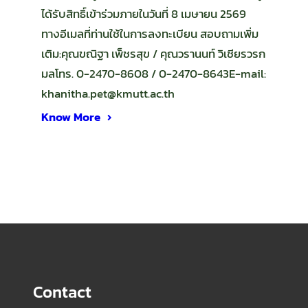
ได้รับสิทธิ์เข้าร่วมภายในวันที่ 8 เมษายน 2569
ทางอีเมลที่ท่านใช้ในการลงทะเบียน สอบถามเพิ่ม
เติม:คุณขณิฐา เพ็ชรสุข / คุณวรานนท์ วิเชียรวรก
มลโทร. 0-2470-8608 / 0-2470-8643E-mail:
khanitha.pet@kmutt.ac.th
Know More
Contact