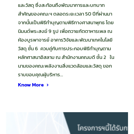
และวัสดุ ซึ่งสะท้อนถึงพัฒนาการและบทบาท
สำคัญของคณะฯ ตลอดระยะเวลา 50 ปีที่ผ่านมา
จากนั้นเป็นพิธีทำบุญตามพิธีทางศาสนาพุทธ โดย
นิมนต์พระสงฆ์ 9 รูป เพื่อถวายภัตตาหารเพล ณ
ห้องบูรพาจารย์ อาคารวิจัยและพัฒนาเทคโนโลยี
วัสดุ ชั้น 6 ควบคู่กับการประกอบพิธีทำบุญตาม
หลักศาสนาอิสลาม ณ สำนักงานคณบดี ชั้น 2 ใน
นามของคณะพลังงานสิ่งแวดล้อมและวัสดุ ขอก
ราบขอบคุณผู้บริหาร…
Know More