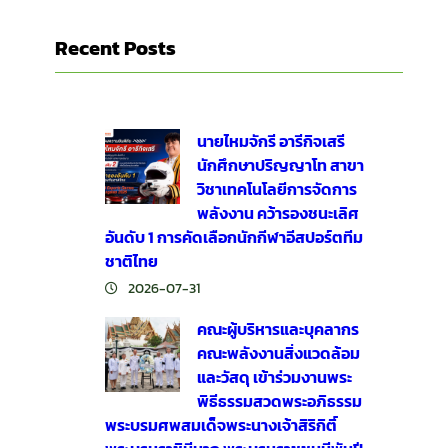
Recent Posts
นายไหมจักรี อารีกิจเสรี
นักศึกษาปริญญาโท สาขา
วิชาเทคโนโลยีการจัดการ
พลังงาน คว้ารองชนะเลิศ
อันดับ 1 การคัดเลือกนักกีฬาอีสปอร์ตทีม
ชาติไทย
2026-07-31
คณะผู้บริหารและบุคลากร
คณะพลังงานสิ่งแวดล้อม
และวัสดุ เข้าร่วมงานพระ
พิธีธรรมสวดพระอภิธรรม
พระบรมศพสมเด็จพระนางเจ้าสิริกิติ์