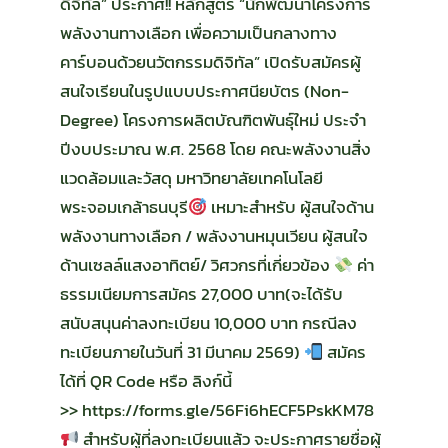
ดิจิทัล” ประกาศ!! หลักสูตร “นักพัฒนาโครงการ
พลังงานทางเลือก เพื่อความเป็นกลางทาง
คาร์บอนด้วยนวัตกรรมดิจิทัล” เปิดรับสมัครผู้
สนใจเรียนในรูปแบบประกาศนียบัตร (Non-
Degree) โครงการผลิตบัณฑิตพันธุ์ใหม่ ประจำ
ปีงบประมาณ พ.ศ. 2568 โดย คณะพลังงานสิ่ง
แวดล้อมและวัสดุ มหาวิทยาลัยเทคโนโลยี
พระจอมเกล้าธนบุรี
เหมาะสำหรับ ผู้สนใจด้าน
พลังงานทางเลือก / พลังงานหมุนเวียน ผู้สนใจ
ด้านเซลล์แสงอาทิตย์/ วิศวกรที่เกี่ยวข้อง
ค่า
ธรรมเนียมการสมัคร 27,000 บาท(จะได้รับ
สนับสนุนค่าลงทะเบียน 10,000 บาท กรณีลง
ทะเบียนภายในวันที่ 31 มีนาคม 2569)
สมัคร
ได้ที่ QR Code หรือ ลิงก์นี้
>> https://forms.gle/56Fi6hECF5PskKM78
สำหรับผู้ที่ลงทะเบียนแล้ว จะประกาศรายชื่อผู้