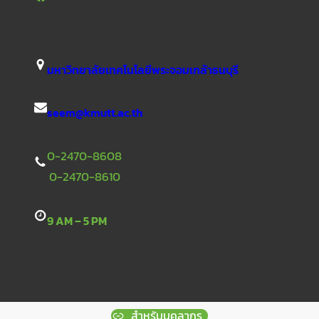
มหาวิทยาลัยเทคโนโลยีพระจอมเกล้าธนบุรี
seem@kmutt.ac.th
0-2470-8608
0-2470-8610
9 AM – 5 PM
สำหรับบุคลากร