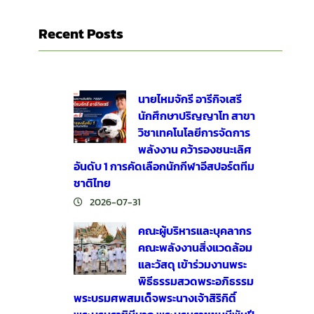
Recent Posts
นายไหมจักรี อารีกิจเสรี
นักศึกษาปริญญาโท สาขา
วิชาเทคโนโลยีการจัดการ
พลังงาน คว้ารองชนะเลิศ
อันดับ 1 การคัดเลือกนักกีฬาอีสปอร์ตทีม
ชาติไทย
2026-07-31
คณะผู้บริหารและบุคลากร
คณะพลังงานสิ่งแวดล้อม
และวัสดุ เข้าร่วมงานพระ
พิธีธรรมสวดพระอภิธรรม
พระบรมศพสมเด็จพระนางเจ้าสิริกิติ์