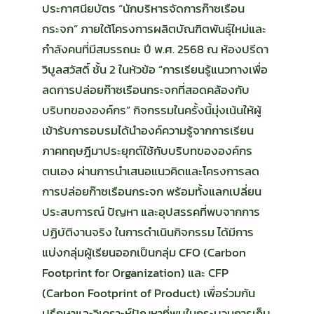
ประกาศนียบัตร “นักบริหารจัดการก๊าซเรือน
กระจก” ภายใต้โครงการผลิตบัณฑิตพันธุ์ใหม่และ
กำลังคนที่มีสมรรถนะ ปี พ.ศ. 2568 ณ ห้องปรีดา
วิบูลสวัสดิ์ ชั้น 2 ในหัวข้อ “การเรียนรู้แนวทางเพื่อ
ลดการปล่อยก๊าซเรือนกระจกที่สอดคล้องกับ
บริบทขององค์กร” กิจกรรมในครั้งนี้มุ่งเน้นให้ผู้
เข้ารับการอบรมได้นำองค์ความรู้จากการเรียน
ภาคทฤษฎีมาประยุกต์ใช้กับบริบทขององค์กร
ตนเอง ผ่านการนำเสนอแนวคิดและโครงการลด
การปล่อยก๊าซเรือนกระจก พร้อมทั้งแลกเปลี่ยน
ประสบการณ์ ปัญหา และอุปสรรคที่พบจากการ
ปฏิบัติงานจริง ในการดำเนินกิจกรรม ได้มีการ
แบ่งกลุ่มผู้เรียนออกเป็นกลุ่ม CFO (Carbon
Footprint for Organization) และ CFP
(Carbon Footprint of Product) เพื่อร่วมกัน
ปรึกษาและวิเคราะห์ปัญหาที่พบในกระบวนการเก็บ