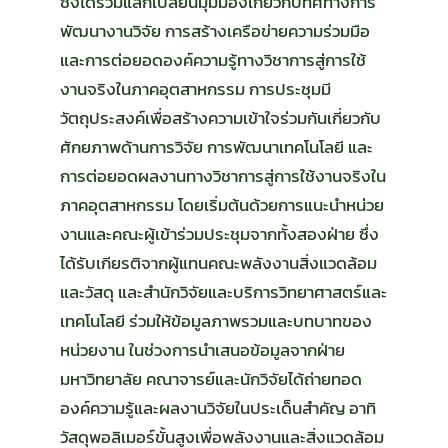
ซึ่งได้ร่วมแลกเปลี่ยนมุมมองเกี่ยวกับทิศทางการ
พัฒนางานวิจัย การสร้างเครือข่ายความร่วมมือ
และการต่อยอดองค์ความรู้ทางวิชาการสู่การใช้
งานจริงในภาคอุตสาหกรรม การประชุมมี
วัตถุประสงค์เพื่อสร้างความเข้าใจร่วมกันเกี่ยวกับ
ศักยภาพด้านการวิจัย การพัฒนาเทคโนโลยี และ
การต่อยอดผลงานทางวิชาการสู่การใช้งานจริงใน
ภาคอุตสาหกรรม โดยเริ่มต้นด้วยการแนะนำหน่วย
งานและคณะผู้เข้าร่วมประชุมจากทั้งสองฝ่าย ซึ่ง
ได้รับเกียรติจากผู้แทนคณะพลังงานสิ่งแวดล้อม
และวัสดุ และสำนักวิจัยและบริการวิทยาศาสตร์และ
เทคโนโลยี ร่วมให้ข้อมูลภาพรวมและบทบาทของ
หน่วยงาน ในช่วงการนำเสนอข้อมูลจากฝ่าย
มหาวิทยาลัย คณาจารย์และนักวิจัยได้ถ่ายทอด
องค์ความรู้และผลงานวิจัยในประเด็นสำคัญ อาทิ
วัสดุพอลิเมอร์ขั้นสูงเพื่อพลังงานและสิ่งแวดล้อม