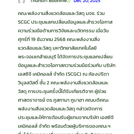
Thunsiri Boonme
Dec 20, 2025
คณะพลังงานสิ่งแวดล้อมและวัสดุ มจธ. ร่วม
SCGC ประชุมแลกเปลี่ยนข้อมูลและสำรวจโอกาส
ความร่วมมือด้านการวิจัยและนวัตกรรม เมื่อวัน
ศุกร์ที่ 19 ธันวาคม 2568 คณะพลังงานสิ่ง
แวดล้อมและวัสดุ มหาวิทยาลัยเทคโนโลยี
พระจอมเกล้าธนบุรี ได้จัดการประชุมแลกเปลี่ยน
ข้อมูลและสำรวจโอกาสความร่วมมือร่วมกับ บริษัท
เอสซีจี เคมิคอลส์ จำกัด (SCGC) ณ ห้องปรีดา
วิบูลสวัสดิ์ ชั้น 2 คณะพลังงานสิ่งแวดล้อมและ
วัสดุ การประชุมครั้งนี้ได้รับเกียรติจาก ผู้ช่วย
ศาสตราจารย์ ดร.กูสกานา กูบาฮา คณบดีคณะ
พลังงานสิ่งแวดล้อมและวัสดุ กล่าวเปิดการ
ประชุมและให้การต้อนรับผู้แทนจากบริษัท เอสซีจี
เคมิคอลส์ จำกัด พร้อมด้วยผู้บริหารของคณะฯ