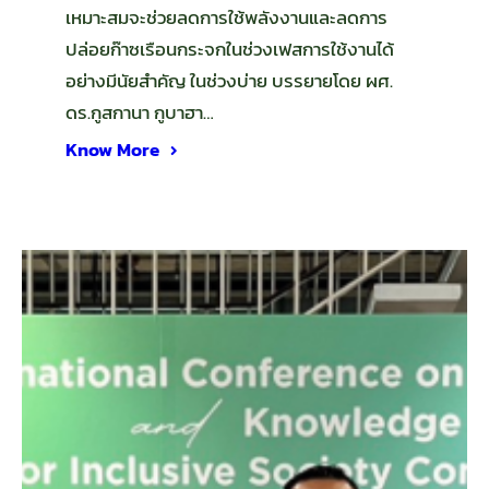
เหมาะสมจะช่วยลดการใช้พลังงานและลดการ
ปล่อยก๊าซเรือนกระจกในช่วงเฟสการใช้งานได้
อย่างมีนัยสำคัญ ในช่วงบ่าย บรรยายโดย ผศ.
ดร.กูสกานา กูบาฮา…
Know More