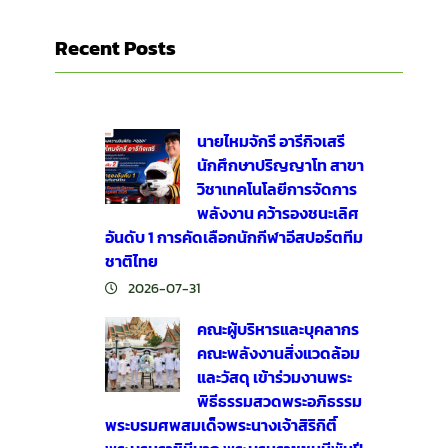
Recent Posts
นายไหมจักรี อารีกิจเสรี
นักศึกษาปริญญาโท สาขา
วิชาเทคโนโลยีการจัดการ
พลังงาน คว้ารองชนะเลิศ
อันดับ 1 การคัดเลือกนักกีฬาอีสปอร์ตทีม
ชาติไทย
2026-07-31
คณะผู้บริหารและบุคลากร
คณะพลังงานสิ่งแวดล้อม
และวัสดุ เข้าร่วมงานพระ
พิธีธรรมสวดพระอภิธรรม
พระบรมศพสมเด็จพระนางเจ้าสิริกิติ์